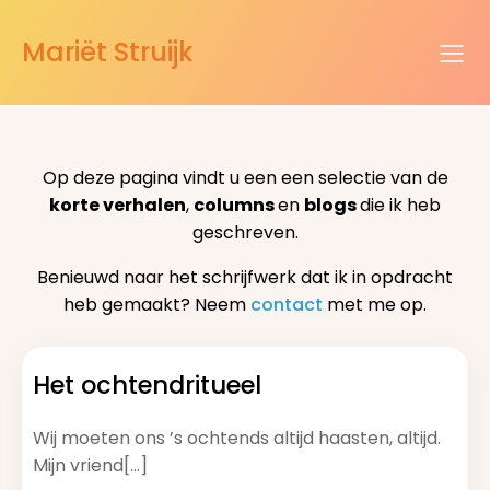
Mariët Struijk
Op deze pagina vindt u een een selectie van de
korte verhalen
,
columns
en
blogs
die ik heb
geschreven.
Benieuwd naar het schrijfwerk dat ik in opdracht
heb gemaakt? Neem
contact
met me op.
Het ochtendritueel
Wij moeten ons ’s ochtends altijd haasten, altijd.
Mijn vriend[…]