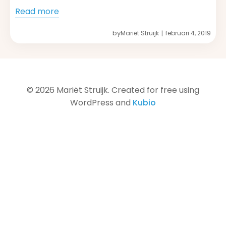
Read more
by
Mariët Struijk
februari 4, 2019
|
© 2026 Mariët Struijk. Created for free using
WordPress and
Kubio