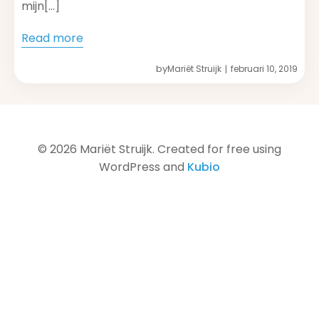
mijn[…]
Read more
by
Mariët Struijk
februari 10, 2019
|
© 2026 Mariët Struijk. Created for free using
WordPress and
Kubio