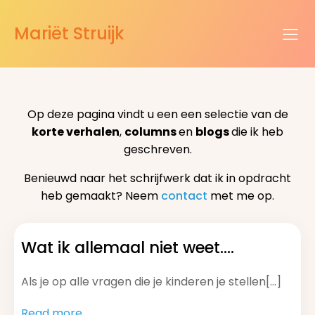
Mariët Struijk
Op deze pagina vindt u een een selectie van de
korte verhalen
,
columns
en
blogs
die ik heb
geschreven.
Benieuwd naar het schrijfwerk dat ik in opdracht
heb gemaakt? Neem
contact
met me op.
Wat ik allemaal niet weet….
Als je op alle vragen die je kinderen je stellen[…]
Read more