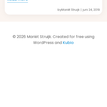
by
Mariët Struijk
juni 24, 2019
|
© 2026 Mariët Struijk. Created for free using
WordPress and
Kubio