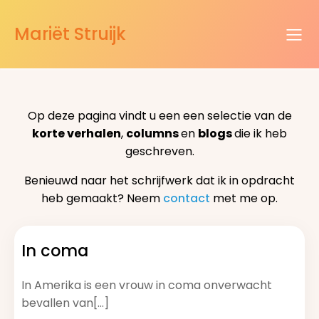
Mariët Struijk
Op deze pagina vindt u een een selectie van de
korte verhalen
,
columns
en
blogs
die ik heb
geschreven.
Benieuwd naar het schrijfwerk dat ik in opdracht
heb gemaakt? Neem
contact
met me op.
In coma
In Amerika is een vrouw in coma onverwacht
bevallen van[…]