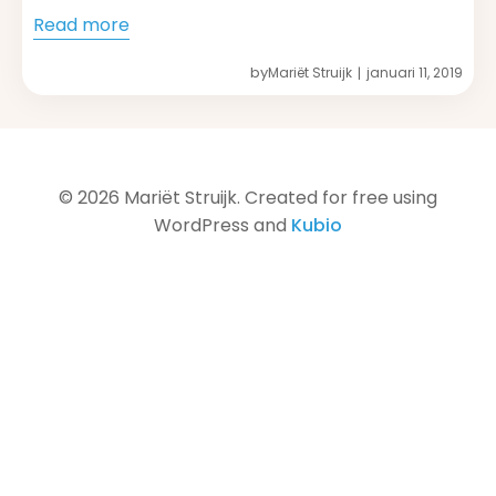
Read more
by
Mariët Struijk
januari 11, 2019
|
© 2026 Mariët Struijk. Created for free using
WordPress and
Kubio