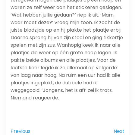
waren ze zelf weer aan het stickeren geslagen.
‘Wat hebben jullie gedaan?’ riep ik uit. ‘Mam,
waar moet deze?’ vroeg mijn zoon. Ik zocht de
juiste bladzijde op en hij plakte het plaatje erbij.
Daarna sprong hij van zijn stoel en ging tikkertje
spelen met zijn zus. Wanhopig keek ik naar alle
plaatjes die weer op één grote hoop lagen. Ik
pakte beide albums en alle plaatjes. Voor de
laatste keer legde ik ze allemaal op volgorde:
van laag naar hoog. Na ruim een uur had ik alle
plaatjes ingeplakt; de dubbele had ik
weggegooid. ‘Jongens, het is af!’ zei ik trots.
Niemand reageerde.
Previous
Next