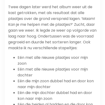
Twee dagen later werd het album weer uit de
kast getrokken, met als resultaat dat alle
plaatjes over de grond verspreid lagen. ‘Maam!
Kan je me helpen met de plaatjes?’ Zucht, daar
gaan we weer. Ik legde ze weer op volgorde van
laag naar hoog. Ondertussen was de voorraad
gegroeid en duurde het sorteren langer. Ook
maakte ik nu verschillende stapeltjes:
Eén met alle nieuwe plaatjes voor mijn
zoon
Eén met alle nieuwe plaatjes voor mijn
dochter
Eén die mijn zoon dubbel had en door kon
naar mijn dochter
Eén die mijn dochter dubbel had en door
kon naar mijn zoon
Eén die beiden al hadden en die door kon