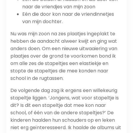
naar de vriendjes van mijn zoon
Eén die door kon naar de vriendinnetjes
van mijn dochter.
Nu was mijn zoon na zes plaatjes ingeplakt te
hebben de aandacht alweer kwijt en ging wat
anders doen. Om een nieuwe uitwaaiering van
plaatjes over de grond te voorkomen bond ik
om alle zes de stapeltjes een elastiekje en
stopte de stapeltjes die mee konden naar
school in de rugtassen.
De volgende dag zag ik ergens een willekeurig
stapeltje liggen. ‘Jongens, wat voor stapeltje is
dit? Is dit een stapeltje dat mee kon naar
school, of één van de andere stapeltjes?’ De
kinderen haalden hun schouders op en leken
niet erg geïnteresseerd. Ik haalde de albums uit