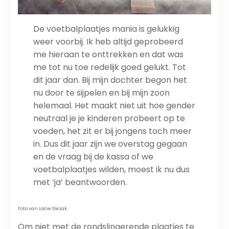
De voetbalplaatjes mania is gelukkig
weer voorbij. Ik heb altijd geprobeerd
me hieraan te onttrekken en dat was
me tot nu toe redelijk goed gelukt. Tot
dit jaar dan. Bij mijn dochter begon het
nu door te sijpelen en bij mijn zoon
helemaal. Het maakt niet uit hoe gender
neutraal je je kinderen probeert op te
voeden, het zit er bij jongens toch meer
in. Dus dit jaar zijn we overstag gegaan
en de vraag bij de kassa of we
voetbalplaatjes wilden, moest ik nu dus
met ‘ja’ beantwoorden.
Foto van Lacie Slezak
Om niet met de rondslingerende plaatjes te