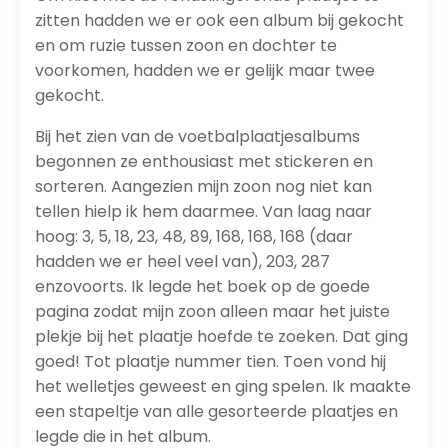
zitten hadden we er ook een album bij gekocht
en om ruzie tussen zoon en dochter te
voorkomen, hadden we er gelijk maar twee
gekocht.
Bij het zien van de voetbalplaatjesalbums
begonnen ze enthousiast met stickeren en
sorteren. Aangezien mijn zoon nog niet kan
tellen hielp ik hem daarmee. Van laag naar
hoog: 3, 5, 18, 23, 48, 89, 168, 168, 168 (daar
hadden we er heel veel van), 203, 287
enzovoorts. Ik legde het boek op de goede
pagina zodat mijn zoon alleen maar het juiste
plekje bij het plaatje hoefde te zoeken. Dat ging
goed! Tot plaatje nummer tien. Toen vond hij
het welletjes geweest en ging spelen. Ik maakte
een stapeltje van alle gesorteerde plaatjes en
legde die in het album.