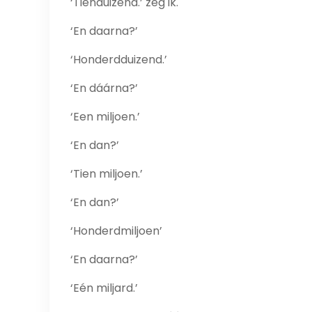
‘Tienduizend.’ zeg ik.
‘En daarna?’
‘Honderdduizend.’
‘En dáárna?’
‘Een miljoen.’
‘En dan?’
‘Tien miljoen.’
‘En dan?’
‘Honderdmiljoen’
‘En daarna?’
‘Eén miljard.’