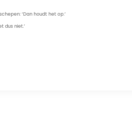
schepen: ‘Dan houdt het op.’
t dus niet.’