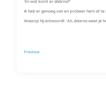
‘En wat komt er dáárna?’
Ik heb er genoeg van en probeer hem af te 
Waarop hij antwoordt: ‘Ah, daarna weet je he
Previous