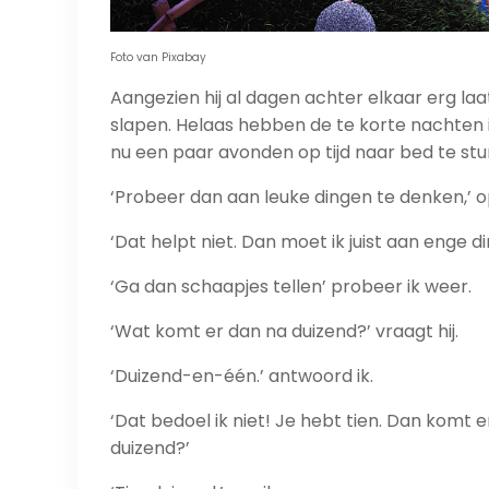
Foto van Pixabay
Aangezien hij al dagen achter elkaar erg laa
slapen. Helaas hebben de te korte nachten
nu een paar avonden op tijd naar bed te sturen
‘Probeer dan aan leuke dingen te denken,’ o
‘Dat helpt niet. Dan moet ik juist aan enge d
‘Ga dan schaapjes tellen’ probeer ik weer.
‘Wat komt er dan na duizend?’ vraagt hij.
‘Duizend-en-één.’ antwoord ik.
‘Dat bedoel ik niet! Je hebt tien. Dan komt e
duizend?’