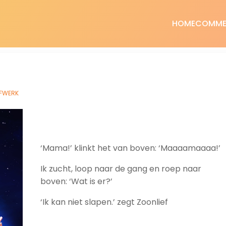
HOME
COMME
JFWERK
‘Mama!’ klinkt het van boven: ‘Maaaamaaaa!’
Ik zucht, loop naar de gang en roep naar
boven: ‘Wat is er?’
‘Ik kan niet slapen.’ zegt Zoonlief