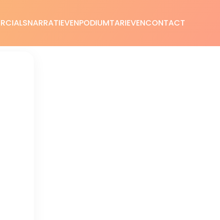
RCIALS
NARRATIEVEN
PODIUM
TARIEVEN
CONTACT