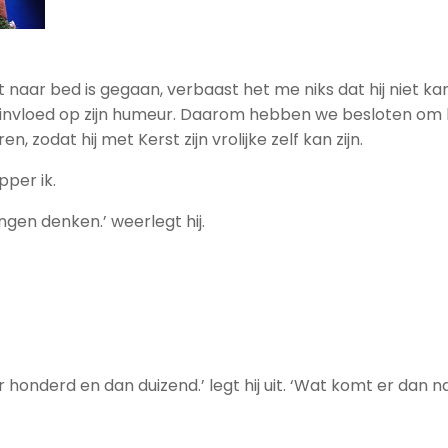
t naar bed is gegaan, verbaast het me niks dat hij niet ka
 invloed op zijn humeur. Daarom hebben we besloten o
, zodat hij met Kerst zijn vrolijke zelf kan zijn.
pper ik.
ingen denken.’ weerlegt hij.
r honderd en dan duizend.’ legt hij uit. ‘Wat komt er dan n